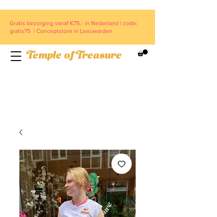
Gratis bezorging vanaf €75,- in Nederland | code:
gratis75 | Conceptstore in Leeuwarden
Temple of Treasure