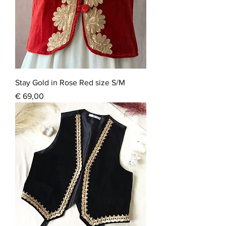
Stay Gold in Rose Red size S/M
Prijs
€ 69,00