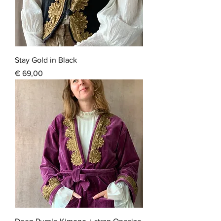
Stay Gold in Black
Prijs
€ 69,00