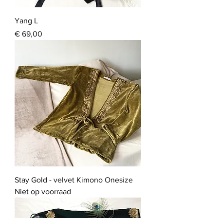
Yang L
Prijs
€ 69,00
Stay Gold - velvet Kimono Onesize
Niet op voorraad