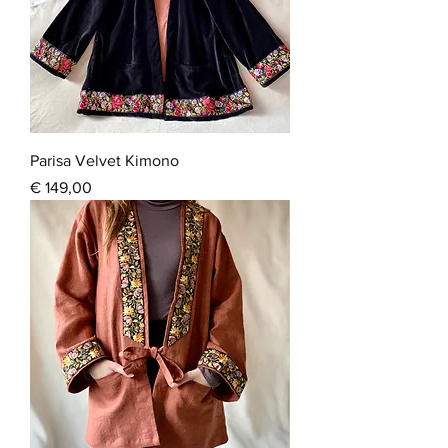
Parisa Velvet Kimono
Prijs
€ 149,00