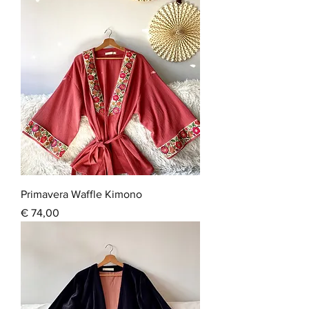
Primavera Waffle Kimono
Prijs
€ 74,00