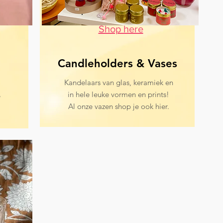
Shop here
Candleholders & Vases
Kandelaars van glas, keramiek en
in hele leuke vormen en prints!
e
Al onze vazen shop je ook hier.