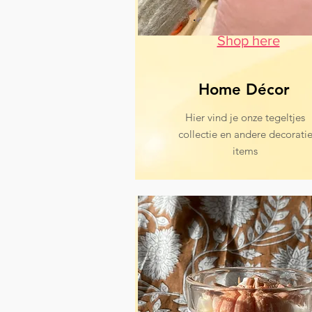
Shop here
Home Décor
Hier vind je onze tegeltjes
collectie en andere decorati
items