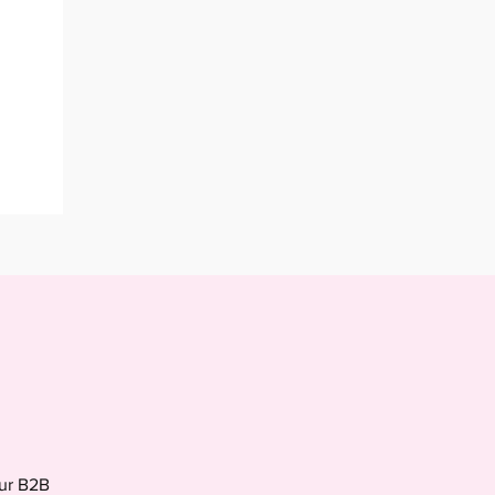
eur B2B