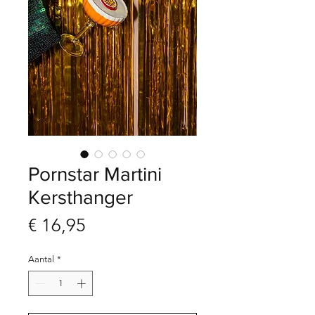
Pornstar Martini
Kersthanger
Prijs
€ 16,95
Aantal
*