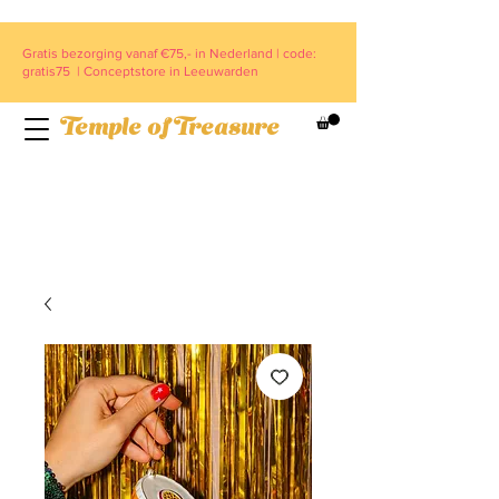
Gratis bezorging vanaf €75,- in Nederland | code:
gratis75 | Conceptstore in Leeuwarden
Temple of Treasure