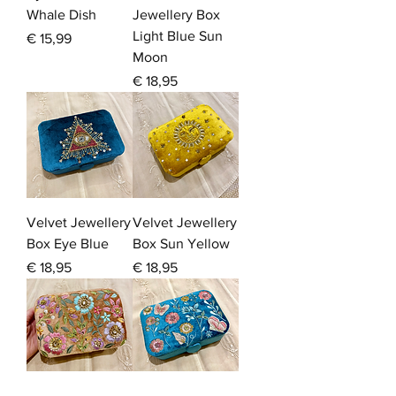
Whale Dish
Jewellery Box
Light Blue Sun
Prijs
€ 15,99
Moon
Prijs
€ 18,95
Velvet Jewellery
Velvet Jewellery
Box Eye Blue
Box Sun Yellow
Prijs
Prijs
€ 18,95
€ 18,95