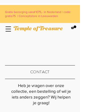
Gratis bezorging vanaf €75,- in Nederland | code:
gratis75 | Conceptstore in Leeuwarden
Temple of Treasure
CONTACT
Heb je vragen over onze
collectie, een bestelling of wil je
iets anders zeggen? Wij helpen
je graag!