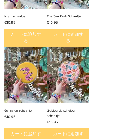
Krap schaaltje
The Sea Krab Schaaltje
価格
価格
€10.95
€10.95
カートに追加す
カートに追加す
る
る
Garnalen schaaltje
Gekleurde schelpen
schaaltje
価格
€10.95
価格
€10.95
カートに追加す
カートに追加す