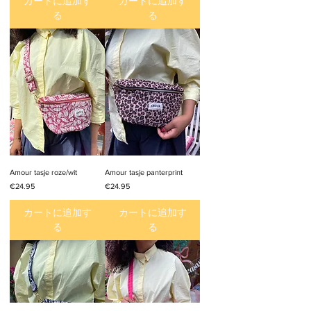
カートに追加す
カートに追加す
る
る
Amour tasje roze/wit
Amour tasje panterprint
価格
価格
€24.95
€24.95
カートに追加す
カートに追加す
る
る