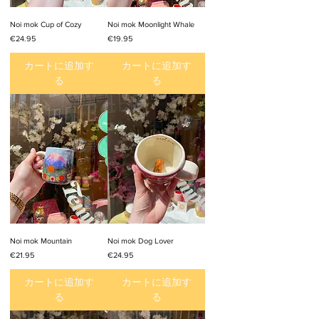
Noi mok Cup of Cozy
Noi mok Moonlight Whale
価格
価格
€24.95
€19.95
カートに追加す
カートに追加す
る
る
Noi mok Mountain
Noi mok Dog Lover
価格
価格
€21.95
€24.95
カートに追加す
カートに追加す
る
る