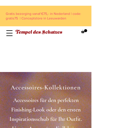
Gratis bezorging vanaf €75,- in Nederland | code:
gratis75 | Conceptstore in Leeuwarden
Tempel des Schatzes
Accessoires-Kollektionen
Accessoires für den perfekten
Finishing-Look oder den ersten
Inspirationsschub für Ihr Outfit.