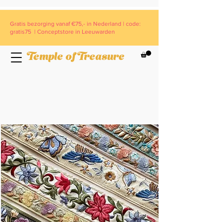
Gratis bezorging vanaf €75,- in Nederland | code:
gratis75 | Conceptstore in Leeuwarden
Temple of Treasure